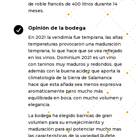
de roble francés de 400 litros durante 14
meses.

Opinión de la bodega
En 2021 la vendimia fue temprana, las altas
temperaturas provocaron una maduración
temprana, lo que hace que se vea reflejado
en los vinos. Dominium 2021 es un vino
con taninos muy maduros y redondos, que
además con la buena acidez que aporta la
climatología de la Sierra de Salamanca
hace que esta añada sea menos expresiva
aromáticamente pero mucho más
equilibrada en boca, con mucho volumen y
elegancia.
La bodega ha elegido barricas de gran
volumen para su envejecimiento y
maduración para así potenciar mucho mas
las características de la variedad Rufete,