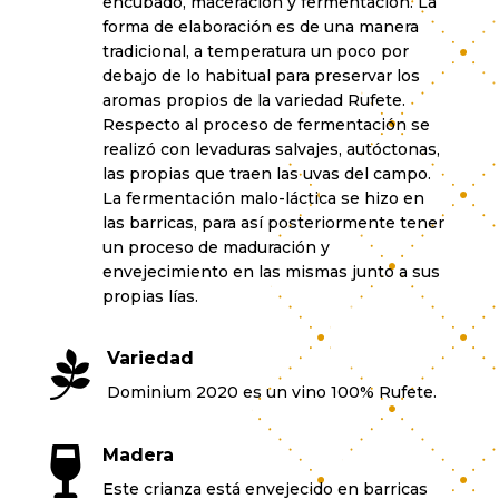
encubado, maceración y fermentación. La
forma de elaboración es de una manera
tradicional, a temperatura un poco por
debajo de lo habitual para preservar los
aromas propios de la variedad Rufete.
Respecto al proceso de fermentación se
realizó con levaduras salvajes, autóctonas,
las propias que traen las uvas del campo.
La fermentación malo-láctica se hizo en
las barricas, para así posteriormente tener
un proceso de maduración y
envejecimiento en las mismas junto a sus
propias lías.

Variedad
Dominium 2020 es un vino 100% Rufete.

Madera
Este crianza está envejecido en barricas